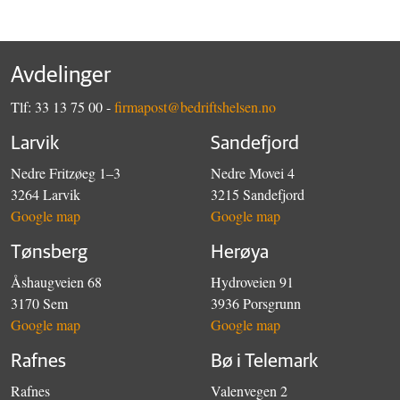
Avdelinger
Tlf: 33 13 75 00 -
firmapost@bedriftshelsen.no
Larvik
Sandefjord
Nedre Fritzøeg 1–3
Nedre Movei 4
3264 Larvik
3215 Sandefjord
Google map
Google map
Tønsberg
Herøya
Åshaugveien 68
Hydroveien 91
3170 Sem
3936 Porsgrunn
Google map
Google map
Rafnes
Bø i Telemark
Rafnes
Valenvegen 2