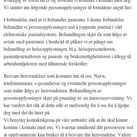
Vi samler inn følgende personopplysninger til formålene angitt her:
I forbindelse med at vi behandler pasienter. I denne forbindelse
behandler vi personopplysninger ved å [opprette journal i vårt
elektroniske journalsystem). Behandlingen skjer da som følge av
avtale med pasienten, i henhold til plikter vi er pålagt om
behandling av helseopplysninger, bl.a. helsepersonelloven,
pasientjournalloven og pasient- og brukerrettighetsloven i tillegg til
arbeidsmiljøloven med tilhørende forskrifter.
Besvare henvendelser som kommer inn til oss. Navn,
telefonnummer, e-postadresse og eventuelle personopplysninger
som måtte følge av henvendelsen. Behandlingen av
personopplysninger skjer på grunnlag av en interesseavveining. Vi
har vurdert det slik at dette ofte er nødvendig for å oss for å hjelpe
deg med det du lurer på.
Vi benytter kontaktskjema på våre nettsider slik at du skal kunne
komme i kontakt med oss. Vi ivaretar imidlertid ditt personvern ved
at opplysningene kun brukes til å besvare din henvendelse. Videre