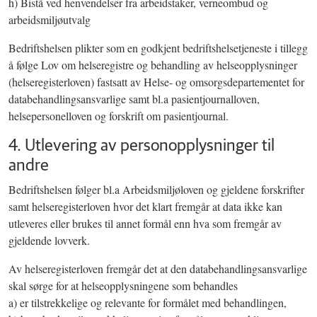
h) Bistå ved henvendelser fra arbeidstaker, verneombud og
arbeidsmiljøutvalg
Bedriftshelsen plikter som en godkjent bedriftshelsetjeneste i tillegg
å følge Lov om helseregistre og behandling av helseopplysninger
(helseregisterloven) fastsatt av Helse- og omsorgsdepartementet for
databehandlingsansvarlige samt bl.a pasientjournalloven,
helsepersonelloven og forskrift om pasientjournal.
4. Utlevering av personopplysninger til
andre
Bedriftshelsen følger bl.a Arbeidsmiljøloven og gjeldene forskrifter
samt helseregisterloven hvor det klart fremgår at data ikke kan
utleveres eller brukes til annet formål enn hva som fremgår av
gjeldende lovverk.
Av helseregisterloven fremgår det at den databehandlingsansvarlige
skal sørge for at helseopplysningene som behandles
a) er tilstrekkelige og relevante for formålet med behandlingen,