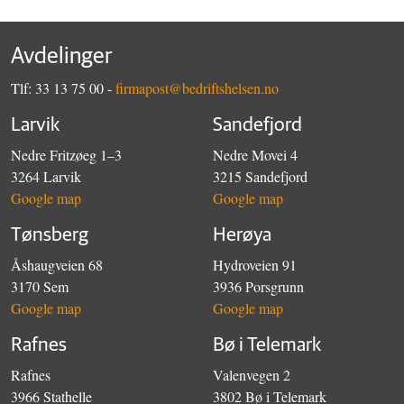
Avdelinger
Tlf: 33 13 75 00 -
firmapost@bedriftshelsen.no
Larvik
Sandefjord
Nedre Fritzøeg 1–3
Nedre Movei 4
3264 Larvik
3215 Sandefjord
Google map
Google map
Tønsberg
Herøya
Åshaugveien 68
Hydroveien 91
3170 Sem
3936 Porsgrunn
Google map
Google map
Rafnes
Bø i Telemark
Rafnes
Valenvegen 2
3966 Stathelle
3802 Bø i Telemark