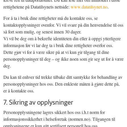
rettighetene på Datatilsynets nettside:
www.datatilsynet.no
.
For å ta i bruk dine rettigheter må du kontakte oss, se
kontaktopplysninger ovenfor. Vi vil svare på din henvendelse til oss
så fort som mulig, og senest innen 30 dager.
Vi vil be deg om å bekrefte identiteten din eller å oppgi ytterligere
informasjon før vi lar deg ta i bruk dine rettigheter overfor oss.
Dette gjør vi for å være sikre på at vi kun gir tilgang til dine
personopplysninger til deg – og ikke noen som gir seg ut for å være
deg.
Du kan til enhver tid trekke tilbake ditt samtykke for behandling av
personopplysninger hos oss. Den enkleste måten å gjøre dette på,
er å kontakte oss.
7. Sikring av opplysninger
Personopplysningene lagres sikkert hos oss i.h.t norm for
informasjonssikkerhet i helseforetak (normen.no). Tilgangen til
opplysningene er kun gitt sertifisert personell hos oss.