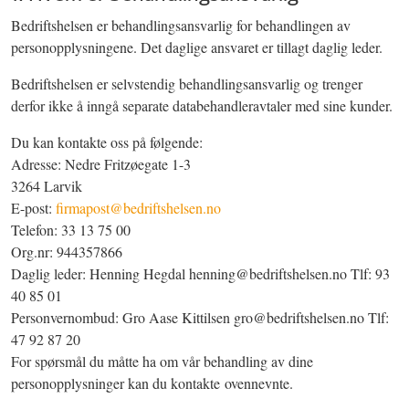
Bedriftshelsen er behandlingsansvarlig for behandlingen av
personopplysningene. Det daglige ansvaret er tillagt daglig leder.
Bedriftshelsen er selvstendig behandlingsansvarlig og trenger
derfor ikke å inngå separate databehandleravtaler med sine kunder.
Du kan kontakte oss på følgende:
Adresse: Nedre Fritzøegate 1-3
3264 Larvik
E-post:
firmapost@bedriftshelsen.no
Telefon: 33 13 75 00
Org.nr: 944357866
Daglig leder: Henning Hegdal henning@bedriftshelsen.no Tlf: 93
40 85 01
Personvernombud: Gro Aase Kittilsen gro@bedriftshelsen.no Tlf:
47 92 87 20
For spørsmål du måtte ha om vår behandling av dine
personopplysninger kan du kontakte ovennevnte.