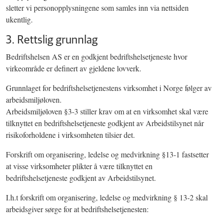
sletter vi personopplysningene som samles inn via nettsiden
ukentlig.
3. Rettslig grunnlag
Bedriftshelsen AS er en godkjent bedriftshelsetjeneste hvor
virkeområde er definert av gjeldene lovverk.
Grunnlaget for bedriftshelsetjenestens virksomhet i Norge følger av
arbeidsmiljøloven.
Arbeidsmiljøloven §3-3 stiller krav om at en virksomhet skal være
tilknyttet en bedriftshelsetjeneste godkjent av Arbeidstilsynet når
risikoforholdene i virksomheten tilsier det.
Forskrift om organisering, ledelse og medvirkning §13-1 fastsetter
at visse virksomheter plikter å være tilknyttet en
bedriftshelsetjeneste godkjent av Arbeidstilsynet.
I.h.t forskrift om organisering, ledelse og medvirkning § 13-2 skal
arbeidsgiver sørge for at bedriftshelsetjenesten: