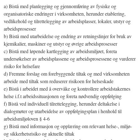
a) Bistå med planlegging og gjennomføring av fysiske og
organisatoriske endringer i virksomheten, herunder etablering,
vedlikehold og tilrettelegging av arbeidsplasser, lokaler, utstyr og
arbeidsprosesser
b) Bistå med utarbeidelse og endring av retningslinjer for bruk av
kjemikalier, maskiner og utstyr og øvrige arbeidsprosesser
c) Bistå med løpende kartlegging av arbeidsmiljøet, foreta
undersøkelser av arbeidsplassene og arbeidsprosessene og vurderer
risiko for helsefare
d) Fremme forslag om forebyggende tiltak og med virksomheten
arbeide med tiltak som reduserer risikoen for helseskade
e) Bistå i arbeidet med å overvåke og kontrollere arbeidstakernes
helse i.f.t arbeidssituasjonen og foreta nødvendig oppfølging
f) Bistå ved individuell tilrettelegging, herunder deltakelse i
dialogmøter og utarbeidelse av oppfølgingsplan i henhold til
arbeidsmiljøloven § 4-6
g) Bistå med informasjon og opplæring om relevant helse-, miljø-
og sikkerhetsrisiko og aktuelle tiltak