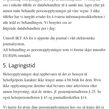
oss i enkelte tilfelle av databehandlere til å samle inn, lagre eller på
annen måte behandle personopplysninger på våre vegne. I slike
tilfeller har vi inngått avtaler for å ivareta informasjonssikkerheten i
alle ledd av behandlingen. Vi benytter oss av
følgende databehandlere per i dag:
Unisoft IKT AS for å opprette din journal i vårt elektroniske
journalsystem.
All behandling av personopplysninger som vi foretar skjer innenfor
EU/EØS-området.
5. Lagringstid
Helseopplysninger skal oppbevares til det av hensyn til
helsehjelpens karakter ikke lenger antas å bli bruk for dem. Hvis
ikke opplysningene deretter skal bevares etter arkivloven eller
annen lovgivning, skal de slettes, jf. pasientjournalloven § 25. Se
også helsepersonelloven § 43 og journalforskriften §14.
Vi lagrer for øvrig dine personopplysninger hos oss så lenge det er