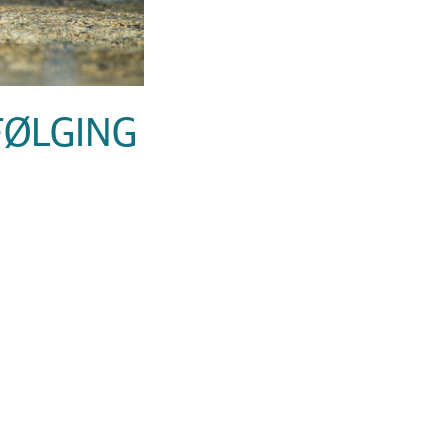
FØLGING