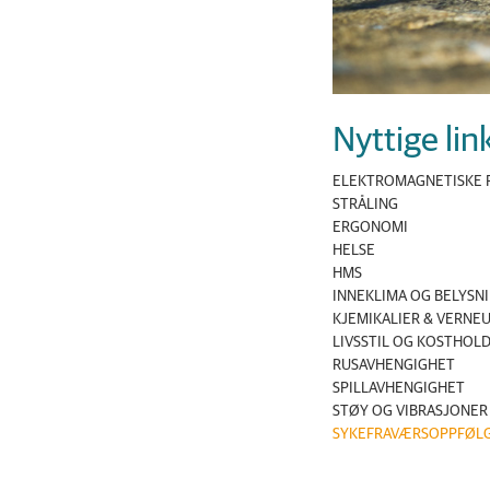
Nyttige lin
ELEKTROMAGNETISKE F
STRÅLING
ERGONOMI
HELSE
HMS
INNEKLIMA OG BELYSN
KJEMIKALIER & VERNE
LIVSSTIL OG KOSTHOL
RUSAVHENGIGHET
SPILLAVHENGIGHET
STØY OG VIBRASJONER
SYKEFRAVÆRSOPPFØL