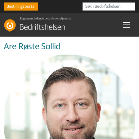
Bestillingsportal
Are Røste Sollid