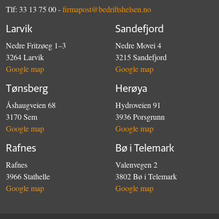
Tlf: 33 13 75 00 -
firmapost@bedriftshelsen.no
Larvik
Sandefjord
Nedre Fritzøeg 1–3
Nedre Movei 4
3264 Larvik
3215 Sandefjord
Google map
Google map
Tønsberg
Herøya
Åshaugveien 68
Hydroveien 91
3170 Sem
3936 Porsgrunn
Google map
Google map
Rafnes
Bø i Telemark
Rafnes
Valenvegen 2
3966 Stathelle
3802 Bø i Telemark
Google map
Google map