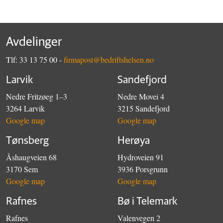
Avdelinger
Tlf: 33 13 75 00 -
firmapost@bedriftshelsen.no
Larvik
Sandefjord
Nedre Fritzøeg 1–3
Nedre Movei 4
3264 Larvik
3215 Sandefjord
Google map
Google map
Tønsberg
Herøya
Åshaugveien 68
Hydroveien 91
3170 Sem
3936 Porsgrunn
Google map
Google map
Rafnes
Bø i Telemark
Rafnes
Valenvegen 2