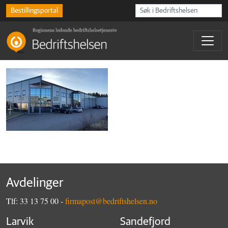
Bestillingsportal
Avdelinger
Tlf: 33 13 75 00 -
firmapost@bedriftshelsen.no
Larvik
Sandefjord