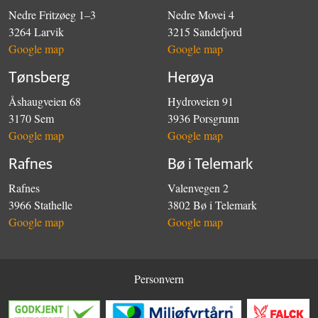
Nedre Fritzøeg 1–3
Nedre Movei 4
3264 Larvik
3215 Sandefjord
Google map
Google map
Tønsberg
Herøya
Åshaugveien 68
Hydroveien 91
3170 Sem
3936 Porsgrunn
Google map
Google map
Rafnes
Bø i Telemark
Rafnes
Valenvegen 2
3966 Stathelle
3802 Bø i Telemark
Google map
Google map
Personvern