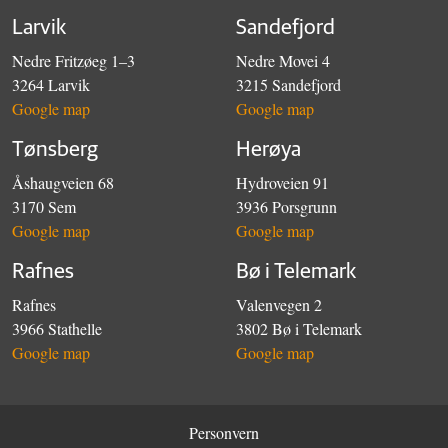
Larvik
Sandefjord
Nedre Fritzøeg 1–3
Nedre Movei 4
3264 Larvik
3215 Sandefjord
Google map
Google map
Tønsberg
Herøya
Åshaugveien 68
Hydroveien 91
3170 Sem
3936 Porsgrunn
Google map
Google map
Rafnes
Bø i Telemark
Rafnes
Valenvegen 2
3966 Stathelle
3802 Bø i Telemark
Google map
Google map
Personvern