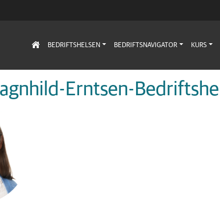
BEDRIFTSHELSEN
BEDRIFTSNAVIGATOR
KURS
agnhild-Erntsen-Bedriftshel