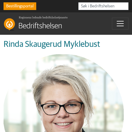
Bestillingsportal
Rinda Skaugerud Myklebust