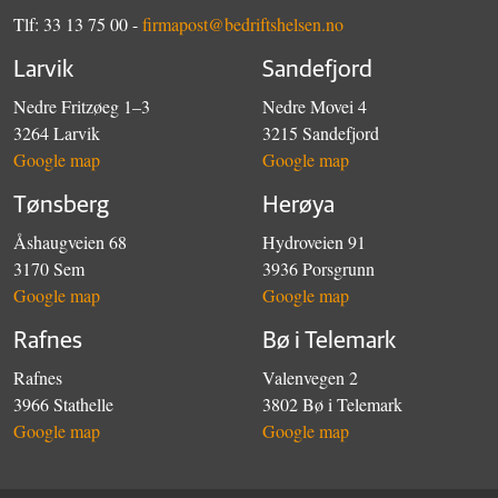
Tlf: 33 13 75 00 -
firmapost@bedriftshelsen.no
Larvik
Sandefjord
Nedre Fritzøeg 1–3
Nedre Movei 4
3264 Larvik
3215 Sandefjord
Google map
Google map
Tønsberg
Herøya
Åshaugveien 68
Hydroveien 91
3170 Sem
3936 Porsgrunn
Google map
Google map
Rafnes
Bø i Telemark
Rafnes
Valenvegen 2
3966 Stathelle
3802 Bø i Telemark
Google map
Google map