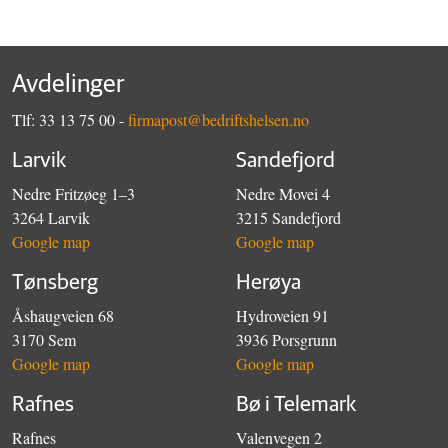
Avdelinger
Tlf: 33 13 75 00 -
firmapost@bedriftshelsen.no
Larvik
Sandefjord
Nedre Fritzøeg 1–3
Nedre Movei 4
3264 Larvik
3215 Sandefjord
Google map
Google map
Tønsberg
Herøya
Åshaugveien 68
Hydroveien 91
3170 Sem
3936 Porsgrunn
Google map
Google map
Rafnes
Bø i Telemark
Rafnes
Valenvegen 2