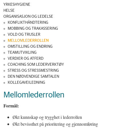
YRKESHYGIENE
HELSE
ORGANISASJON OG LEDELSE
KONFLIKTHÅNDTERING
MOBBING OG TRAKASSERING
VOLD OG TRUSLER
MELLOMLEDERROLLEN
OMSTILLING OG ENDRING
TEAMUTVIKLING
VERDIER OG ATFERD
COACHING SOM LEDERVERKTØY
STRESS OG STRESSMESTRING
DEN NØDVENDIGE SAMTALEN
KOLLEGAVEILEDNING
Mellomlederrollen
Formål:
Økt kunnskap og trygghet i lederrollen
Økt bevissthet på prioritering og gjennomføring