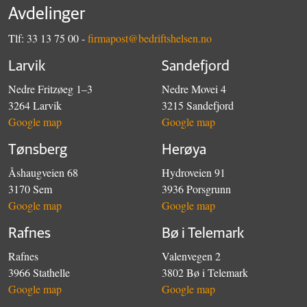
Avdelinger
Tlf: 33 13 75 00 -
firmapost@bedriftshelsen.no
Larvik
Sandefjord
Nedre Fritzøeg 1–3
Nedre Movei 4
3264 Larvik
3215 Sandefjord
Google map
Google map
Tønsberg
Herøya
Åshaugveien 68
Hydroveien 91
3170 Sem
3936 Porsgrunn
Google map
Google map
Rafnes
Bø i Telemark
Rafnes
Valenvegen 2
3966 Stathelle
3802 Bø i Telemark
Google map
Google map